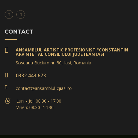
CONTACT
ANSAMBLUL ARTISTIC PROFESIONIST "CONSTANTIN
ARVINTE" AL CONSILIULUI JUDETEAN IASI
Soseaua Bucium nr. 80, Iasi, Romania
0332 443 673
contact@ansamblul-cjiasi.ro
Luni - Joi: 08:30 - 17:00
Vineri: 08:30 -14:30