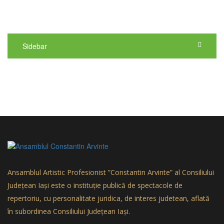
Sidebar
Ansamblul Artistic Profesionist ”Constantin Arvinte” al Consiliului
Județean Iași este o instituție publică de spectacole de
repertoriu, cu personalitate juridica, de interes judetean, aflată
în subordinea Consiliului Județean Iași.