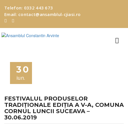
Telefon:
0332 443 673
Email:
contact@ansamblul-cjiasi.ro
EVENIMENTE
30
iun.
FESTIVALUL PRODUSELOR
TRADIȚIONALE EDIȚIA A V-A, COMUNA
CORNUL LUNCII SUCEAVA –
30.06.2019