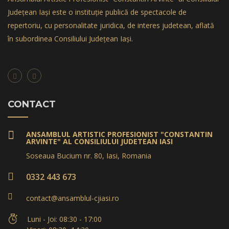
Județean Iași este o instituție publică de spectacole de
repertoriu, cu personalitate juridica, de interes judetean, aflată
în subordinea Consiliului Județean Iași.
CONTACT
ANSAMBLUL ARTISTIC PROFESIONIST "CONSTANTIN
ARVINTE" AL CONSILIULUI JUDETEAN IASI
Soseaua Bucium nr. 80, Iasi, Romania
0332 443 673
contact@ansamblul-cjiasi.ro
Luni - Joi: 08:30 - 17:00